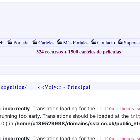
eb
Portada
Carteles
Más Portales
Contacto
Superac
324 recursos + 1500 carteles de películas
ecognition/
<<Volver
-
Principal