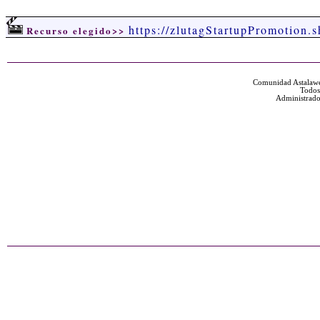
https://zlutagStartupPromotion.
Recurso elegido>>
Comunidad Astalawe
Todos
Administrado