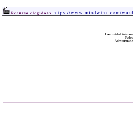
https://www.mindwink.com/ward
Recurso elegido>>
Comunidad Astalawe
Todos
Administrado