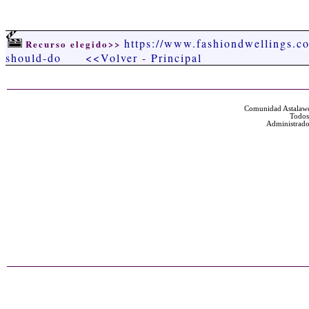
https://www.fashiondwellings.co
Recurso elegido>>
should-do
<<Volver
-
Principal
Comunidad Astalawe
Todos
Administrado