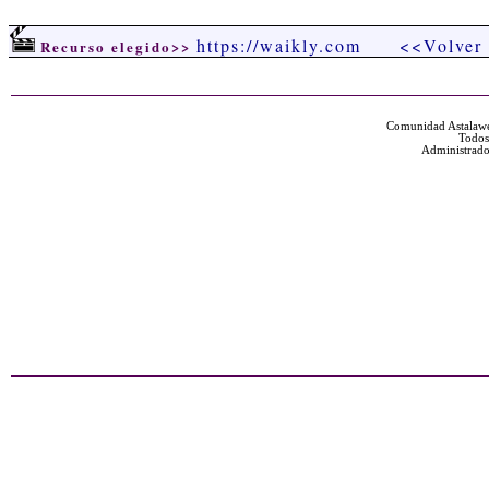
https://waikly.com
<<Volver
Recurso elegido>>
Comunidad Astalawe
Todos
Administrado