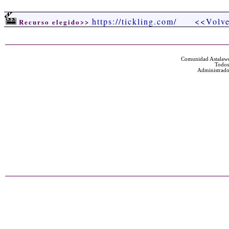
https://tickling.com/
<<Volve
Recurso elegido>>
Comunidad Astalawe
Todos
Administrado