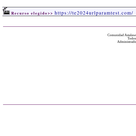
https://te2024urlparamtest.com/
Recurso elegido>>
Comunidad Astalawe
Todos
Administrado