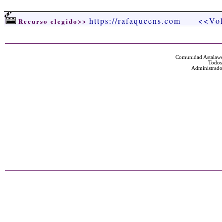
https://rafaqueens.com
<<Vol
Recurso elegido>>
Comunidad Astalawe
Todos
Administrado