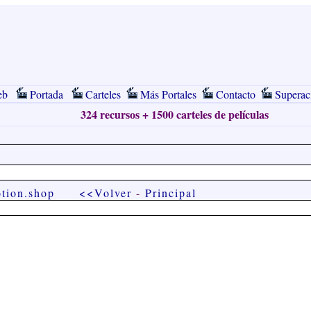
eb
Portada
Carteles
Más Portales
Contacto
Superac
324 recursos + 1500 carteles de películas
otion.shop
<<Volver
-
Principal