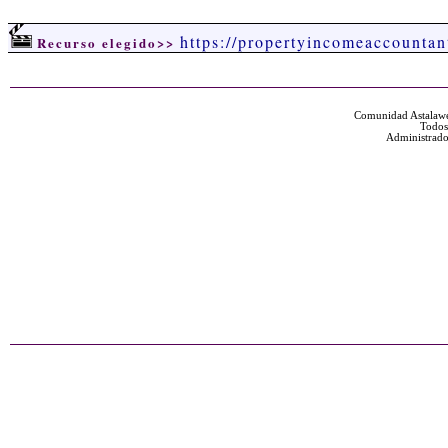
https://propertyincomeaccountan
Recurso elegido>>
Comunidad Astalawe
Todos
Administrado