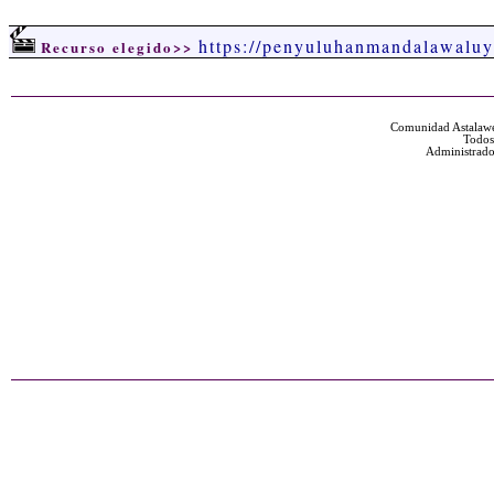
https://penyuluhanmandalawaluy
Recurso elegido>>
Comunidad Astalawe
Todos
Administrado