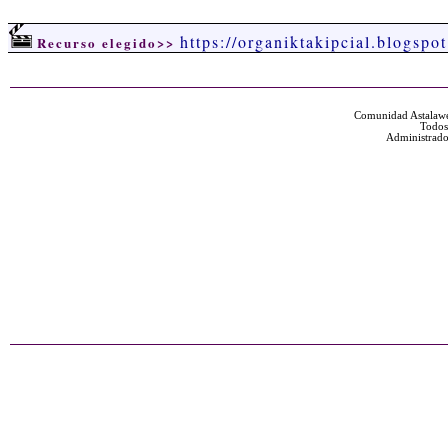
https://organiktakipcial.blogspo
Recurso elegido>>
Comunidad Astalawe
Todos
Administrado