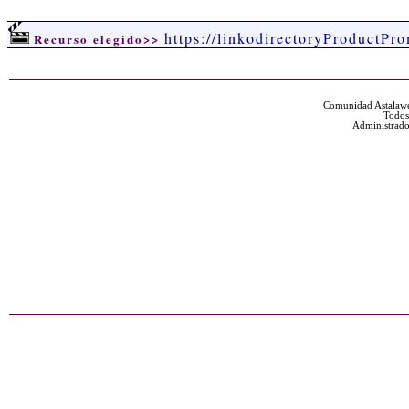
https://linkodirectoryProductPr
Recurso elegido>>
Comunidad Astalawe
Todos
Administrado