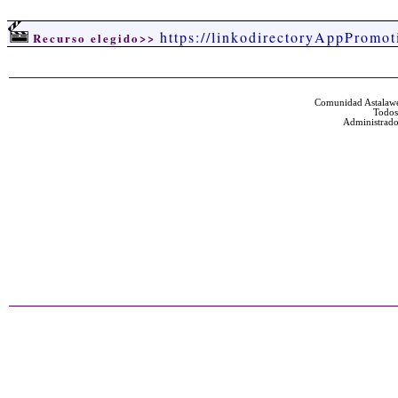
https://linkodirectoryAppPromot
Recurso elegido>>
Comunidad Astalawe
Todos
Administrado