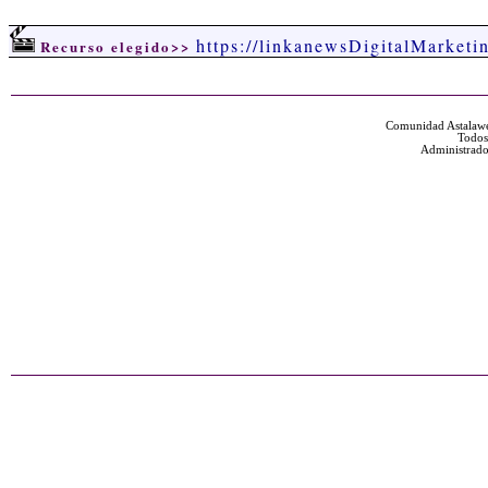
https://linkanewsDigitalMarket
Recurso elegido>>
Comunidad Astalawe
Todos
Administrado