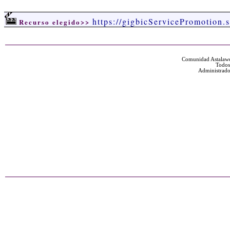
https://gigbicServicePromotion.
Recurso elegido>>
Comunidad Astalawe
Todos
Administrado