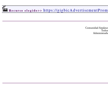
https://gigbicAdvertisementProm
Recurso elegido>>
Comunidad Astalawe
Todos
Administrado