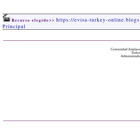
https://evisa-turkey-online.blog
Recurso elegido>>
Principal
Comunidad Astalawe
Todos
Administrado