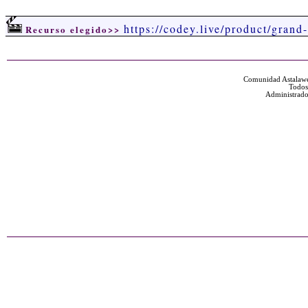
https://codey.live/product/grand
Recurso elegido>>
Comunidad Astalawe
Todos
Administrado