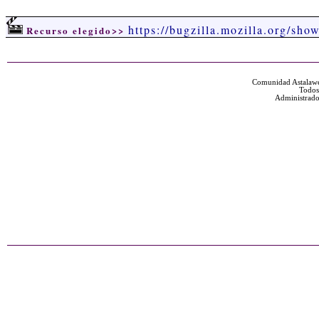
https://bugzilla.mozilla.org/sh
Recurso elegido>>
Comunidad Astalawe
Todos
Administrado