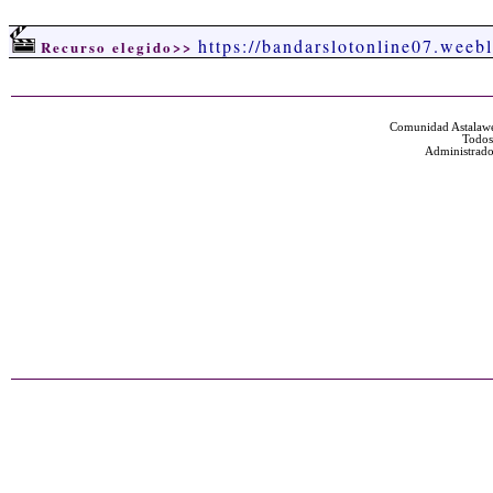
https://bandarslotonline07.weeb
Recurso elegido>>
Comunidad Astalawe
Todos
Administrado