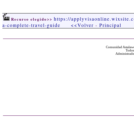
https://applyvisaonline.wixsite.
Recurso elegido>>
a-complete-travel-guide
<<Volver
-
Principal
Comunidad Astalawe
Todos
Administrado