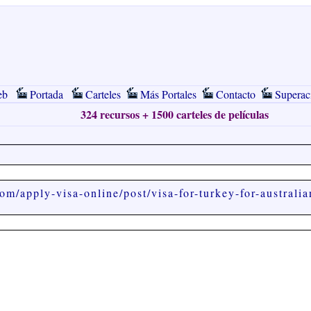
eb
Portada
Carteles
Más Portales
Contacto
Superac
324 recursos + 1500 carteles de películas
com/apply-visa-online/post/visa-for-turkey-for-australi