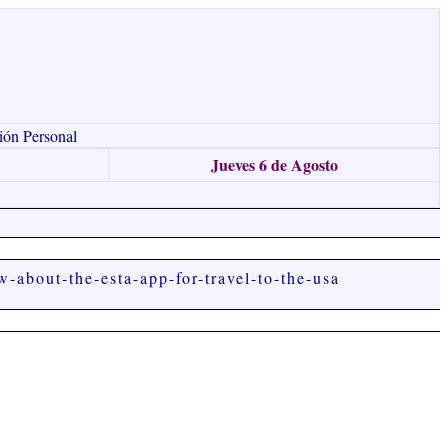
ión Personal
Jueves 6 de Agosto
-about-the-esta-app-for-travel-to-the-usa