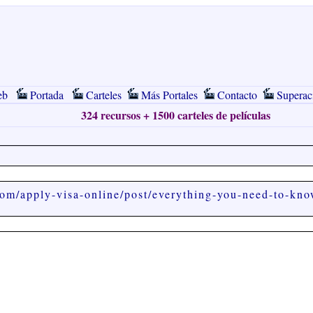
eb
Portada
Carteles
Más Portales
Contacto
Superac
324 recursos + 1500 carteles de películas
com/apply-visa-online/post/everything-you-need-to-know