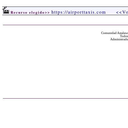
https://airporttaxis.com
<<Vo
Recurso elegido>>
Comunidad Astalawe
Todos
Administrado