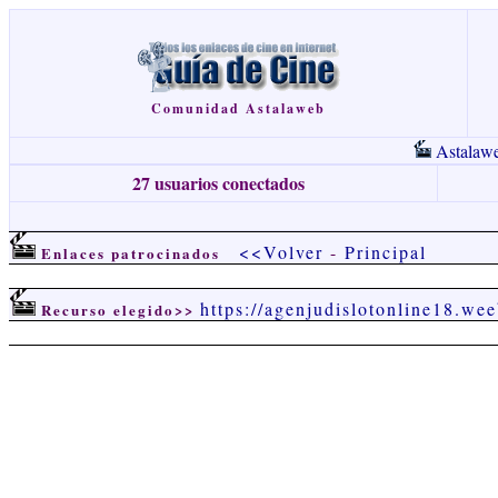
Comunidad Astalaweb
Astalaw
27 usuarios conectados
<<Volver
-
Principal
Enlaces patrocinados
https://agenjudislotonline18.we
Recurso elegido>>