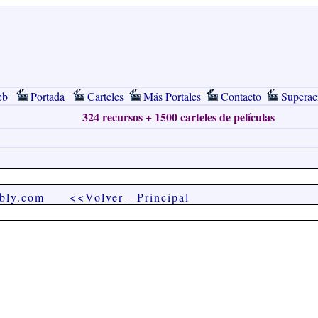
eb
Portada
Carteles
Más Portales
Contacto
Superac
324 recursos + 1500 carteles de películas
ebly.com
<<Volver
-
Principal