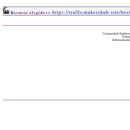
https://trafficmakershub.site/be
Recurso elegido>>
Comunidad Astalawe
Todos
Administrado