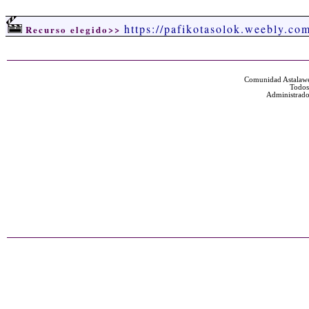
https://pafikotasolok.weebly.co
Recurso elegido>>
Comunidad Astalawe
Todos
Administrado