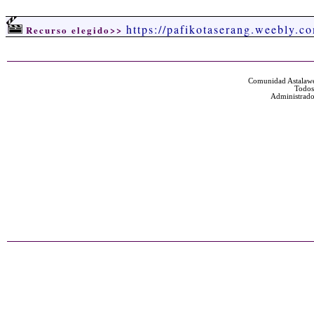
https://pafikotaserang.weebly.c
Recurso elegido>>
Comunidad Astalawe
Todos
Administrado