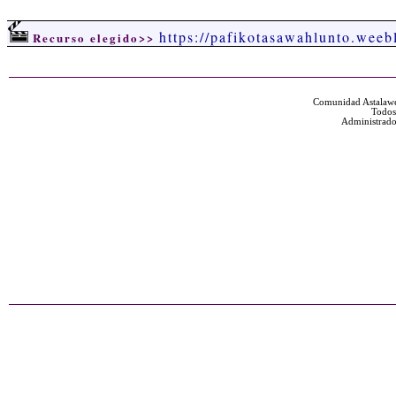
https://pafikotasawahlunto.weeb
Recurso elegido>>
Comunidad Astalawe
Todos
Administrado