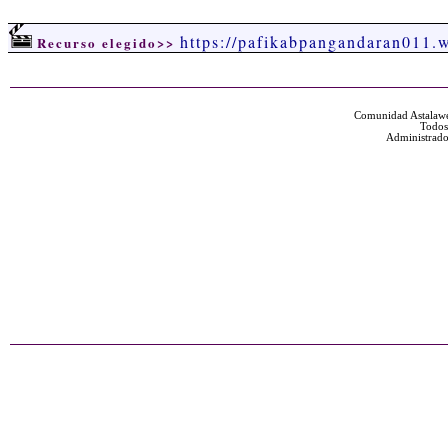
https://pafikabpangandaran011.
Recurso elegido>>
Comunidad Astalawe
Todos
Administrado