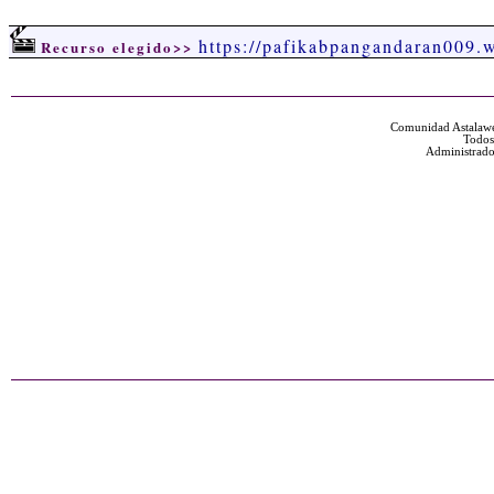
https://pafikabpangandaran009.
Recurso elegido>>
Comunidad Astalawe
Todos
Administrado