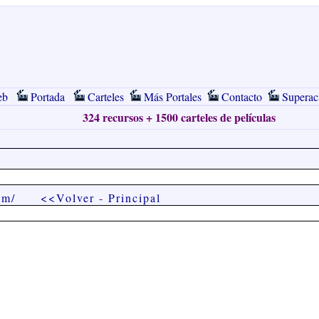
eb
Portada
Carteles
Más Portales
Contacto
Superac
324 recursos + 1500 carteles de películas
om/
<<Volver
-
Principal