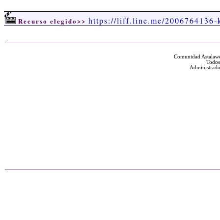
https://liff.line.me/200676413
Recurso elegido>>
Comunidad Astalawe
Todos
Administrado