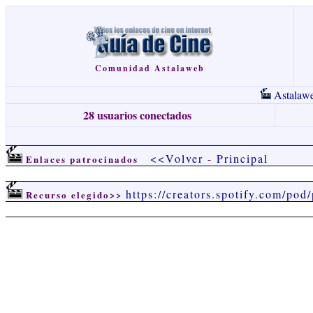
Comunidad Astalaweb
Astalaw
28 usuarios conectados
<<Volver
-
Principal
Enlaces patrocinados
https://creators.spotify.com/pod
Recurso elegido>>