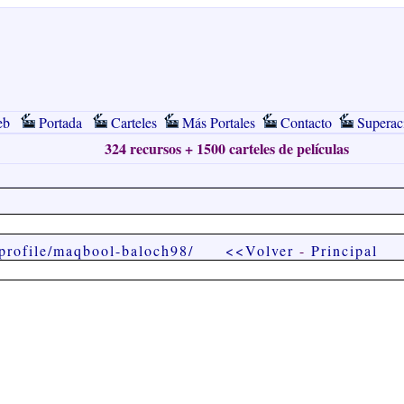
eb
Portada
Carteles
Más Portales
Contacto
Superac
324 recursos + 1500 carteles de películas
/profile/maqbool-baloch98/
<<Volver
-
Principal