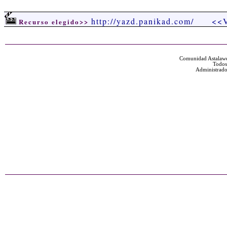
http://yazd.panikad.com/
<<V
Recurso elegido>>
Comunidad Astalawe
Todos
Administrado