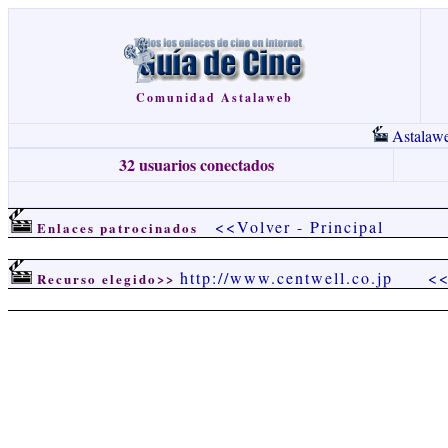
Comunidad Astalaweb
Astalaw
32 usuarios conectados
<<Volver
-
Principal
Enlaces patrocinados
http://www.centwell.co.jp
<<
Recurso elegido>>