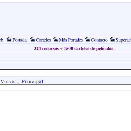
eb
Portada
Carteles
Más Portales
Contacto
Superac
324 recursos + 1500 carteles de películas
Volver
-
Principal