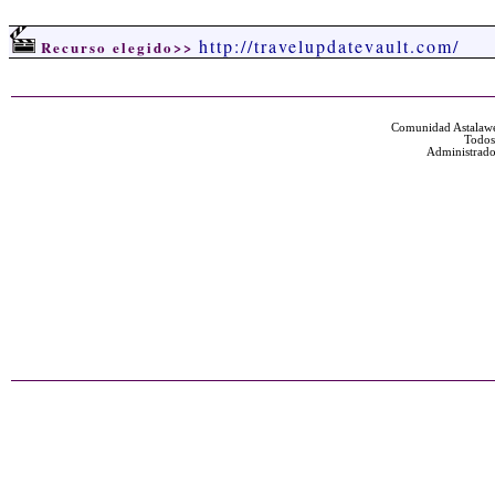
http://travelupdatevault.com/
Recurso elegido>>
Comunidad Astalawe
Todos
Administrado