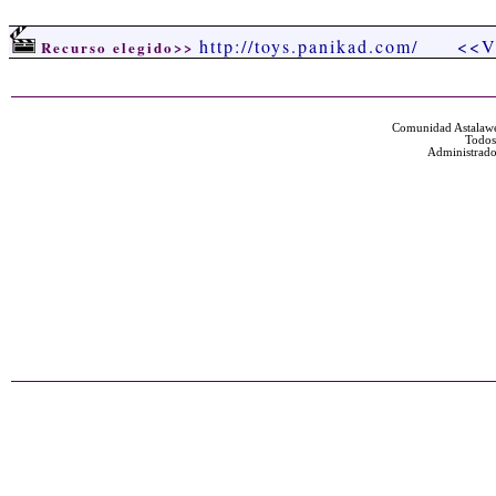
http://toys.panikad.com/
<<V
Recurso elegido>>
Comunidad Astalawe
Todos
Administrado