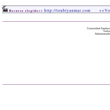
http://toubiyanmar.com
<<Vo
Recurso elegido>>
Comunidad Astalawe
Todos
Administrado