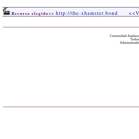
http://the-xhamster.bond
<<V
Recurso elegido>>
Comunidad Astalawe
Todos
Administrado