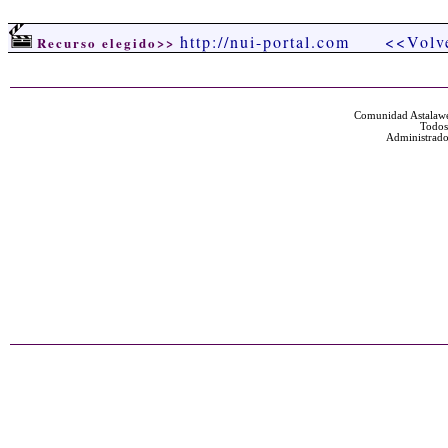
http://nui-portal.com
<<Volv
Recurso elegido>>
Comunidad Astalawe
Todos
Administrado