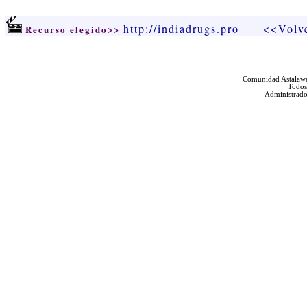
http://indiadrugs.pro
<<Volv
Recurso elegido>>
Comunidad Astalawe
Todos
Administrado