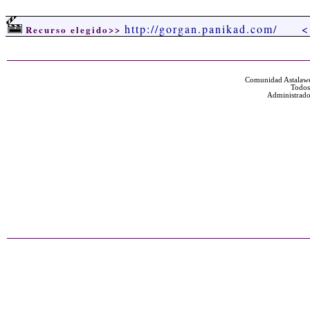
http://gorgan.panikad.com/
<
Recurso elegido>>
Comunidad Astalawe
Todos
Administrado