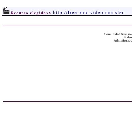
http://free-xxx-video.monster
Recurso elegido>>
Comunidad Astalawe
Todos
Administrado