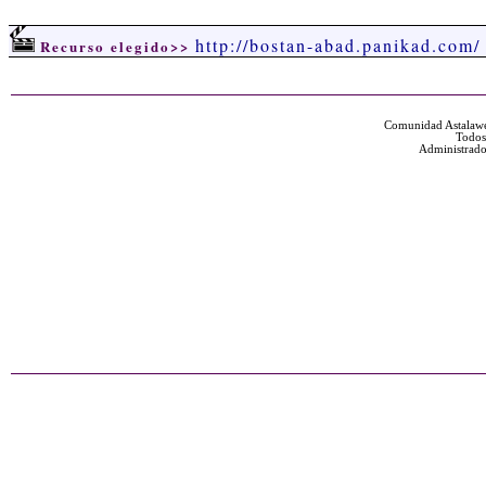
http://bostan-abad.panikad.com/
Recurso elegido>>
Comunidad Astalawe
Todos
Administrado