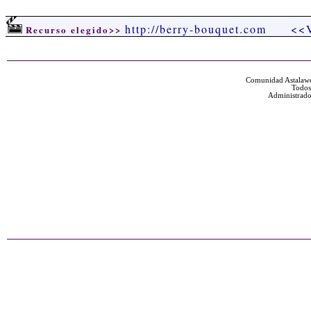
http://berry-bouquet.com
<<V
Recurso elegido>>
Comunidad Astalawe
Todos
Administrado