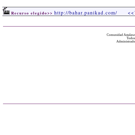
http://bahar.panikad.com/
<<
Recurso elegido>>
Comunidad Astalawe
Todos
Administrado