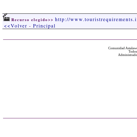
http://www.touristrequirements.
Recurso elegido>>
<<Volver
-
Principal
Comunidad Astalawe
Todos
Administrado