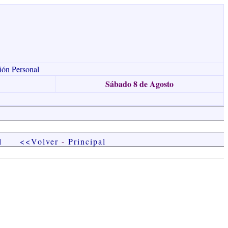
ión Personal
Sábado 8 de Agosto
l
<<Volver
-
Principal