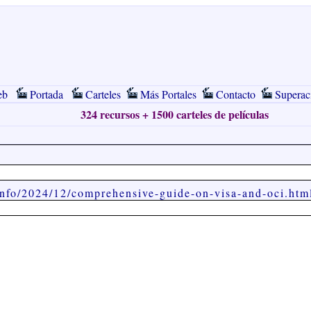
eb
Portada
Carteles
Más Portales
Contacto
Superac
324 recursos + 1500 carteles de películas
info/2024/12/comprehensive-guide-on-visa-and-oci.htm